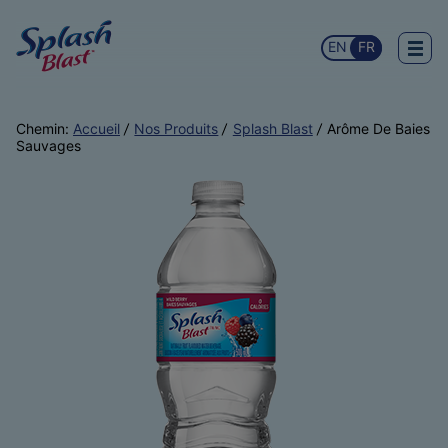
EN
FR
Chemin:
Accueil
Nos Produits
Splash Blast
Arôme De Baies
Sauvages