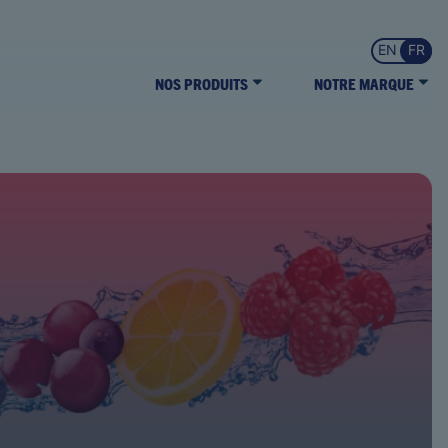
EN
FR
NOS PRODUITS
NOTRE MARQUE
Splash Blast
Nous joindre
Où acheter
TOUS LES PRODUITS