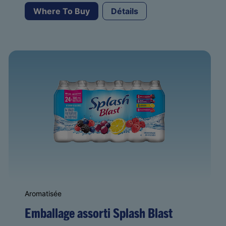
Where To Buy
Détails
Aromatisée
Emballage assorti Splash Blast