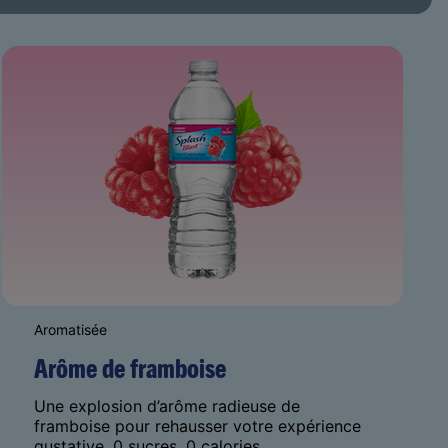
Aromatisée
Arôme de framboise
Une explosion d’arôme radieuse de
framboise pour rehausser votre expérience
gustative. 0 sucres, 0 calories.