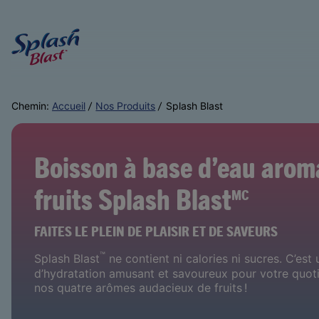
Chemin:
Accueil
Nos Produits
Splash Blast
Boisson à base d’eau arom
fruits Splash Blast
MC
FAITES LE PLEIN DE PLAISIR ET DE SAVEURS
™
Splash Blast
ne contient ni calories ni sucres. C’es
d’hydratation amusant et savoureux pour votre quotid
nos quatre arômes audacieux de fruits !