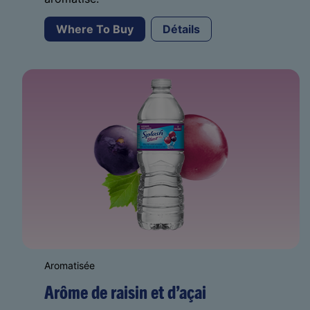
Where To Buy
Détails
Aromatisée
Arôme de raisin et d’açai